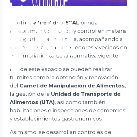
La
oficina local de ASSAL
brinda
asesoramiento, gestión y control en materia
de seguridad alimentaria, acompañando a
comerciantes, emprendedores y vecinos en
el cumplimiento de la normativa vigente.
Desde este espacio se pueden realizar
trámites como la obtención y renovación
del
Carnet de Manipulación de Alimentos
,
la gestión de la
Unidad de Transporte de
Alimentos (UTA)
, así como también
habilitaciones e inspecciones de comercios
y establecimientos gastronómicos.
Asimismo, se desarrollan controles de