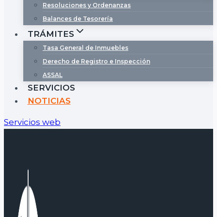
Resoluciones y Ordenanzas
Balances de Tesorería
TRÁMITES
Tasa General de Inmuebles
Derecho de Registro e Inspección
ASSAL
SERVICIOS
NOTICIAS
Servicios web