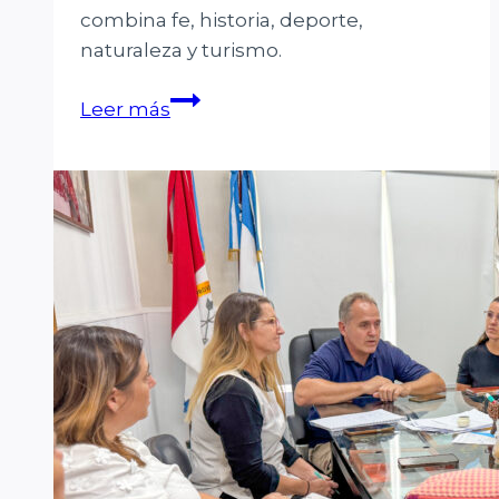
combina fe, historia, deporte,
naturaleza y turismo.
Viví
Leer más
Semana
Santa
en
Cayastá