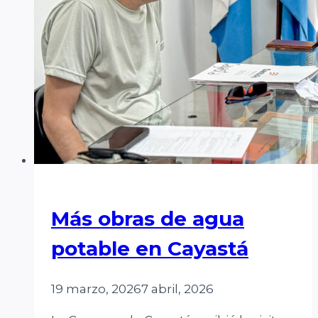
Más obras de agua
potable en Cayastá
19 marzo, 2026
7 abril, 2026