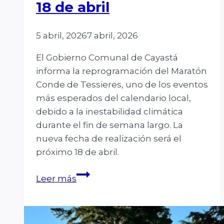
18 de abril
5 abril, 2026
7 abril, 2026
El Gobierno Comunal de Cayastá
informa la reprogramación del Maratón
Conde de Tessieres, uno de los eventos
más esperados del calendario local,
debido a la inestabilidad climática
durante el fin de semana largo. La
nueva fecha de realización será el
próximo 18 de abril.
El
Leer más
Maratón
Conde
de