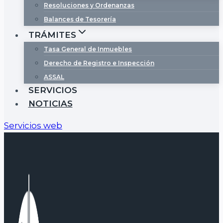
Resoluciones y Ordenanzas
Balances de Tesorería
TRÁMITES
Tasa General de Inmuebles
Derecho de Registro e Inspección
ASSAL
SERVICIOS
NOTICIAS
Servicios web