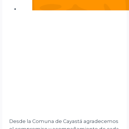
Desde la Comuna de Cayastá agradecemos
el compromiso y acompañamiento de cada