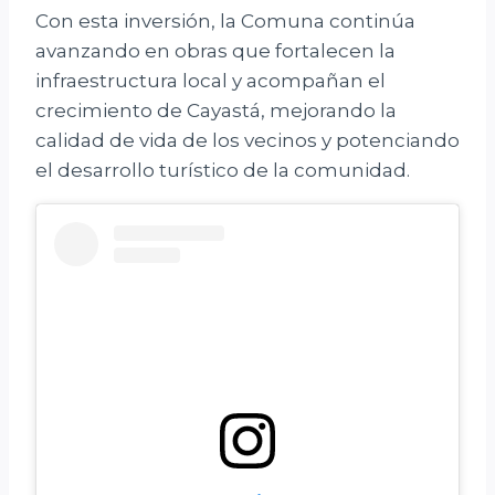
Con esta inversión, la Comuna continúa
avanzando en obras que fortalecen la
infraestructura local y acompañan el
crecimiento de Cayastá, mejorando la
calidad de vida de los vecinos y potenciando
el desarrollo turístico de la comunidad.