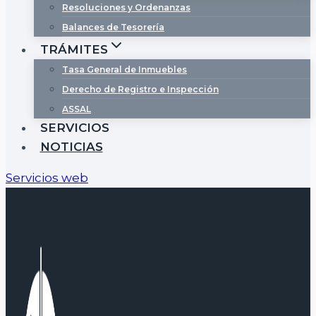
Resoluciones y Ordenanzas
Balances de Tesorería
TRÁMITES
Tasa General de Inmuebles
Derecho de Registro e Inspección
ASSAL
SERVICIOS
NOTICIAS
Servicios web